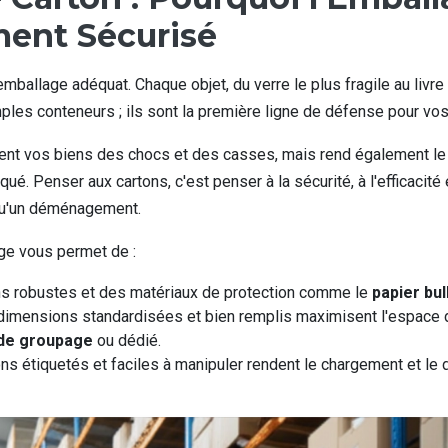
ent Sécurisé
ballage adéquat. Chaque objet, du verre le plus fragile au livre 
ples conteneurs ; ils sont la première ligne de défense pour vos
ent vos biens des chocs et des casses, mais rend également le
. Penser aux cartons, c'est penser à la sécurité, à l'efficacité et
 qu'un déménagement.
ge vous permet de :
s robustes et des matériaux de protection comme le
papier bul
imensions standardisées et bien remplis maximisent l'espace da
 de groupage
ou dédié.
ns étiquetés et faciles à manipuler rendent le chargement et le