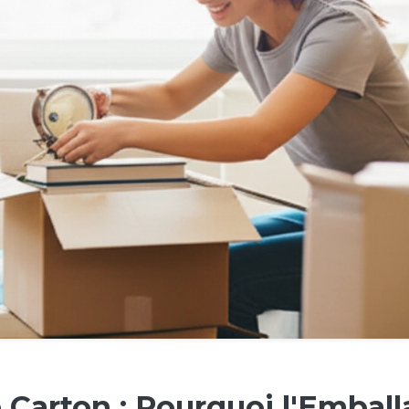
 Carton : Pourquoi l'Emball