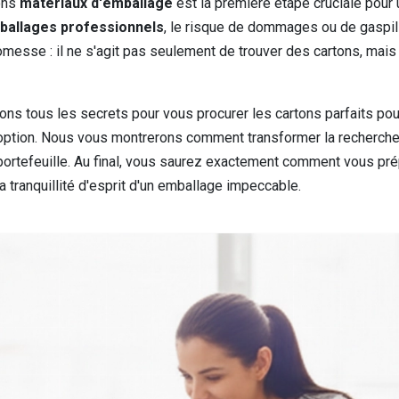
bons
matériaux d'emballage
est la première étape cruciale pour
ballages professionnels
, le risque de dommages ou de gaspil
romesse : il ne s'agit pas seulement de trouver des cartons, mais
ns tous les secrets pour vous procurer les cartons parfaits po
option. Nous vous montrerons comment transformer la recherche
 portefeuille. Au final, vous saurez exactement comment vous pr
a tranquillité d'esprit d'un emballage impeccable.