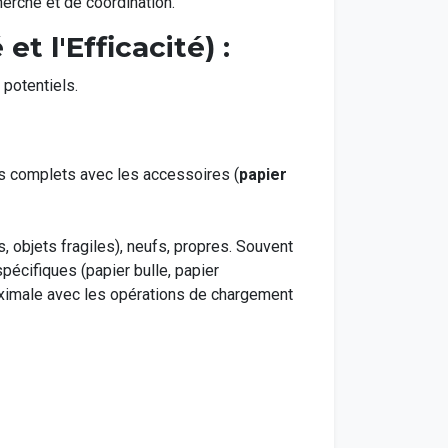
erche et de coordination.
 l'Efficacité) :
 potentiels.
s complets avec les accessoires (
papier
, objets fragiles), neufs, propres. Souvent
pécifiques (papier bulle, papier
aximale avec les opérations de chargement