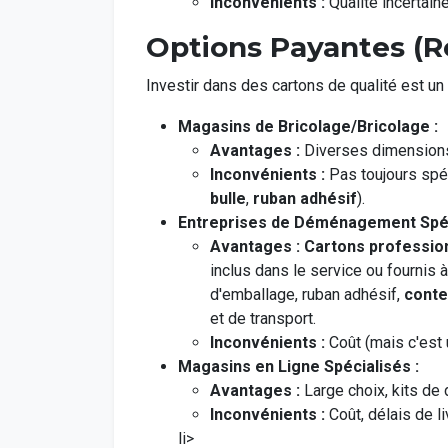
Inconvénients :
Qualité incertain
Options Payantes (Re
Investir dans des cartons de qualité est u
Magasins de Bricolage/Bricolage :
Avantages :
Diverses dimensions,
Inconvénients :
Pas toujours spé
bulle
,
ruban adhésif
).
Entreprises de Déménagement Spéc
Avantages :
Cartons professio
inclus dans le service ou fournis 
d'emballage, ruban adhésif,
conte
et de transport.
Inconvénients :
Coût (mais c'est u
Magasins en Ligne Spécialisés :
Avantages :
Large choix, kits de
Inconvénients :
Coût, délais de l
li>