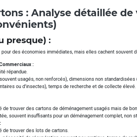
tons : Analyse détaillée de
onvénients)
u presque) :
s pour des économies immédiates, mais elles cachent souvent d
 Commerciaux :
ité répandue.
(souvent usagés, non renforcés), dimensions non standardisées (
entaires ou d'insectes), temps de recherche et de collecte élevé
té de trouver des cartons de déménagement usagés mais de bonn
itée, souvent insuffisants pour un déménagement complet, non s
:
é de trouver des lots de cartons.