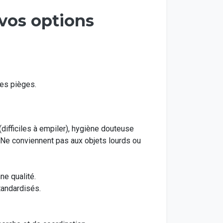
 vos options
es pièges.
difficiles à empiler), hygiène douteuse
. Ne conviennent pas aux objets lourds ou
e qualité.
tandardisés.