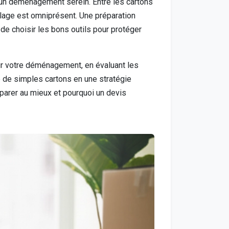
 un déménagement serein. Entre les cartons
lage est omniprésent. Une préparation
 de choisir les bons outils pour protéger
ur votre déménagement, en évaluant les
 de simples cartons en une stratégie
éparer au mieux et pourquoi un devis