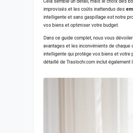
Cela semble un détail, mais le choix des 
improvisés et les coûts inattendus des
em
intelligente et sans gaspillage est notre p
vos biens et optimiser votre budget.
Dans ce guide complet, nous vous dévoilero
avantages et les inconvénients de chaque 
intelligente qui protège vos biens et votre
détaillé de Traslochi.com inclut également l