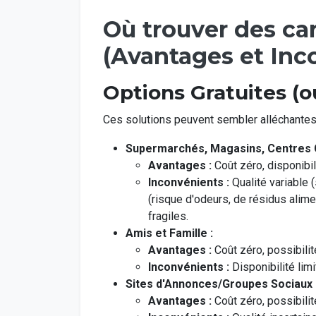
Où trouver des car
(Avantages et Inc
Options Gratuites (o
Ces solutions peuvent sembler alléchante
Supermarchés, Magasins, Centres
Avantages :
Coût zéro, disponibil
Inconvénients :
Qualité variable 
(risque d'odeurs, de résidus alim
fragiles.
Amis et Famille :
Avantages :
Coût zéro, possibili
Inconvénients :
Disponibilité lim
Sites d'Annonces/Groupes Sociaux 
Avantages :
Coût zéro, possibilit