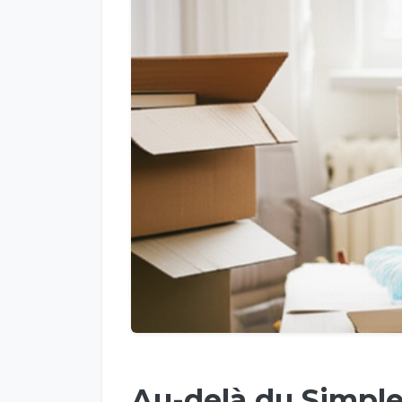
Au-delà du Simple